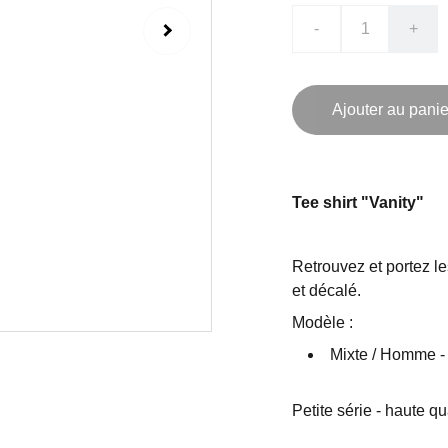
-
+
Ajouter au panie
Tee shirt "Vanity"
Retrouvez et portez l
et décalé.
Modèle :
Mixte / Homme - 
Petite série - haute q