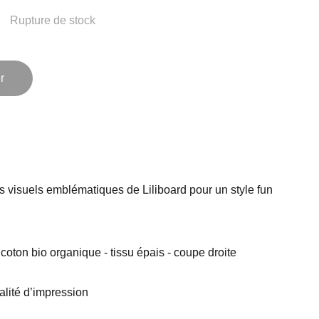
Rupture de stock
r
es visuels emblématiques de Liliboard pour un style fun
coton bio organique - tissu épais - coupe droite
ualité d’impression