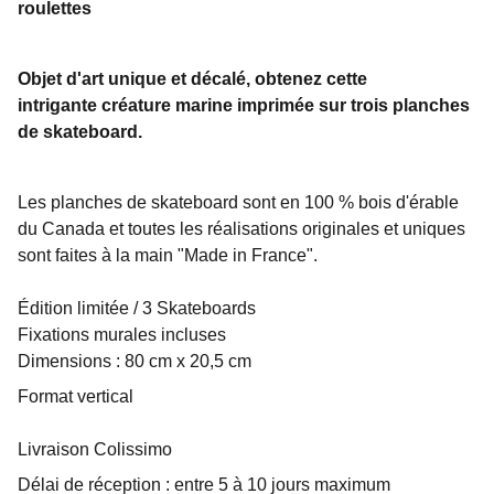
roulettes
Objet d'art unique et décalé, obtenez cette
intrigante créature marine imprimée sur trois planches
de skateboard.
Les planches de skateboard sont en 100 % bois d'érable
du Canada et toutes les réalisations originales et uniques
sont faites à la main "Made in France".
Édition limitée / 3 Skateboards
Fixations murales incluses
Dimensions : 80 cm x 20,5 cm
Format vertical
Livraison Colissimo
Délai de réception : entre 5 à 10 jours maximum