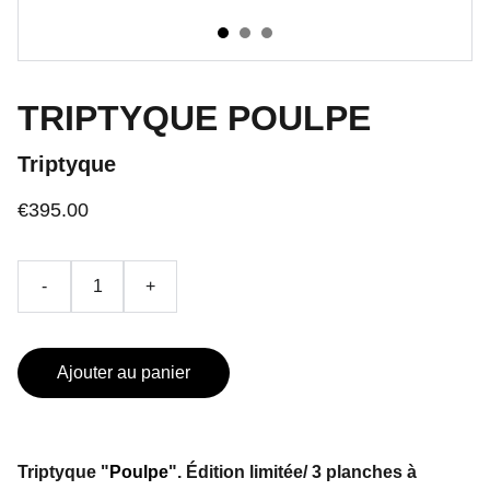
TRIPTYQUE POULPE
Triptyque
€395.00
-
+
Ajouter au panier
Triptyque "
Poulpe
". Édition limitée/ 3 planches à