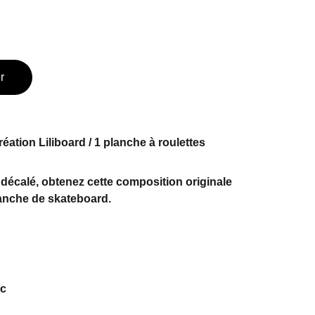
r
éation Liliboard / 1 planche à roulettes
t décalé, obtenez cette composition originale
anche de skateboard.
nc