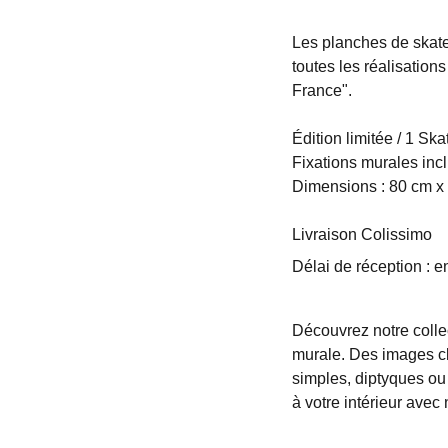
Les planches de skat
toutes les réalisation
France".
Édition limitée / 1 Sk
Fixations murales inc
Dimensions : 80 cm x
Livraison Colissimo
Délai de réception : 
Découvrez notre colle
murale. Des images cl
simples, diptyques ou 
à votre intérieur avec