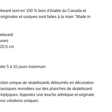
eboard sont en 100 % bois d'érable du Canada et
s originales et uniques sont faites à la main "Made in
ateboard
luses
 20,5 cm
entre 5 à 10 jours maximum
ction unique de skateboards détournés en décoration
assiques revisitées sur des planches de skateboard
triptyques. Apportez une touche artistique et originale
 nos créations uniques.