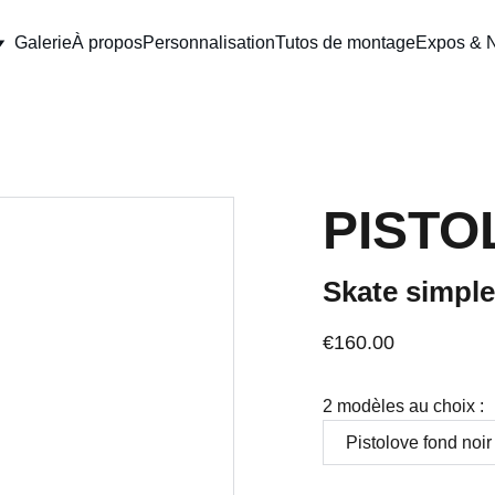
Galerie
À propos
Personnalisation
Tutos de montage
Expos & 
PISTO
Skate simple
€160.00
2 modèles au choix :