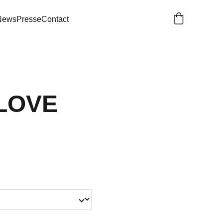
News
Presse
Contact
LOVE