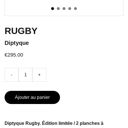
RUGBY
Diptyque
€295.00
-
+
Ajouter au panier
Diptyque Rugby. Édition limitée / 2 planches à